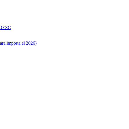
 DESC
ara importa el 2026)