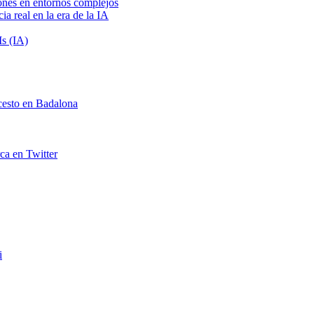
iones en entornos complejos
a real en la era de la IA
s (IA)
cesto en Badalona
rca en Twitter
i