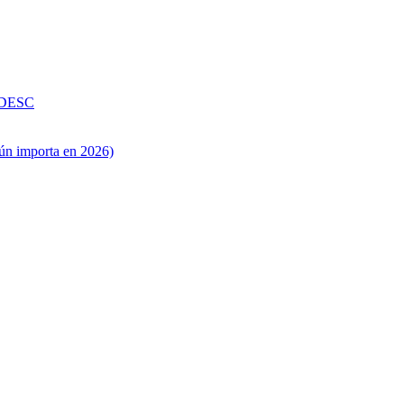
 DESC
ún importa en 2026)