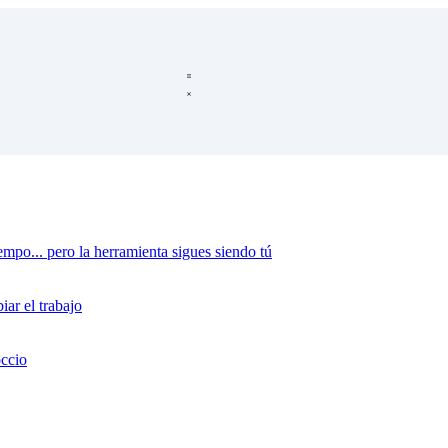
mpo... pero la herramienta sigues siendo tú
ar el trabajo
occio