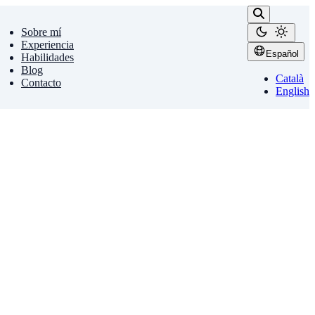
Sobre mí
Experiencia
Español
Habilidades
Blog
Català
Contacto
English