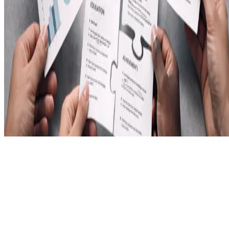
Idiomas:
Español
Català
Política de privacidad
Created with ❤ by: Albert L.G. © 2026