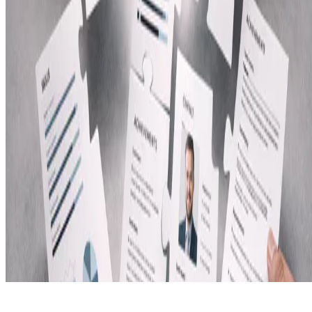
Política de privacidad
Created with ❤ by: Albert L.G. © 2026