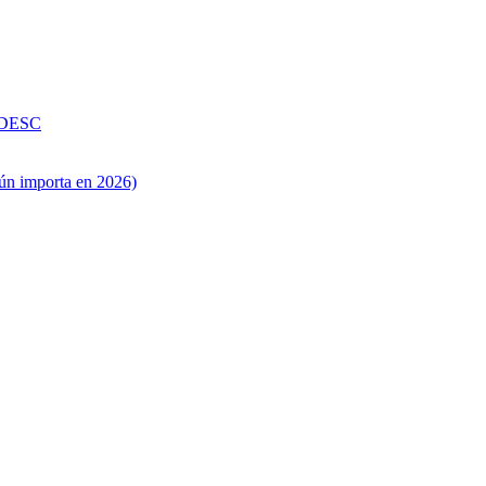
 DESC
ún importa en 2026)