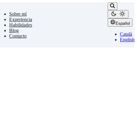
Sobre mí
Experiencia
Español
Habilidades
Blog
Català
Contacto
English