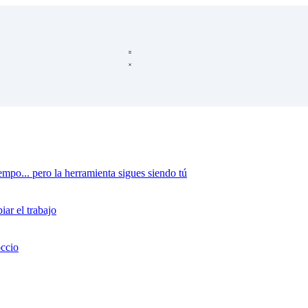
mpo... pero la herramienta sigues siendo tú
ar el trabajo
occio