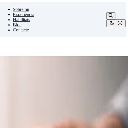
Sobre mi
Experiència
Habilitats
Bloc
Contacte